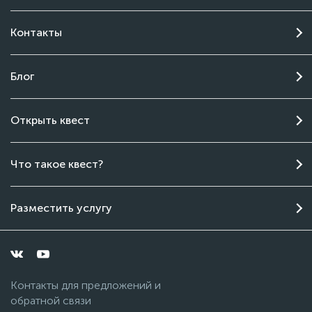
Контакты
Блог
Открыть квест
Чат поддержки
Что такое квест?
Онлайн
Разместить услугу
Контакты для предложений и
обратной связи