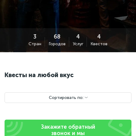
Стран
Городов
Услуг
Квестов
Квесты на любой вкус
Сортировать по:
Закажите обратный
звонок и мы