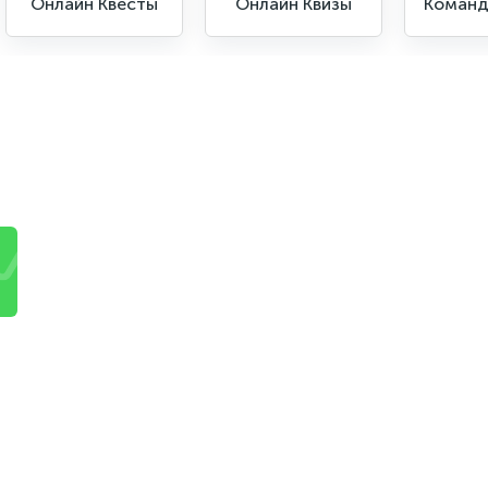
Онлайн Квесты
Онлайн Квизы
Команд