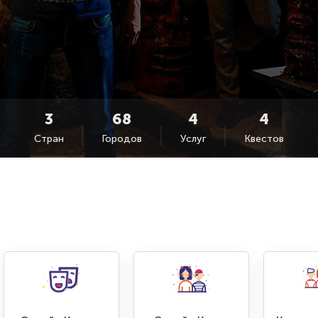
Стран
Городов
Услуг
Квестов