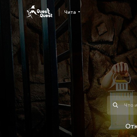
Чита
Поиск
Отк