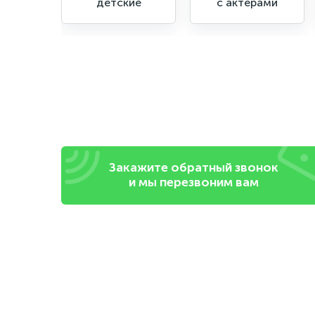
детские
с актерами
Закажите обратный звонок
и мы перезвоним вам